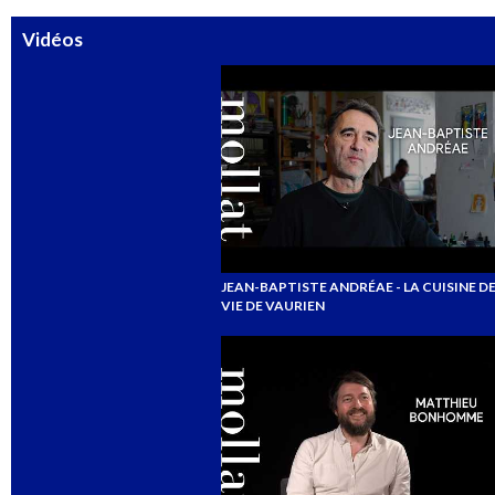
Vidéos
JEAN-BAPTISTE ANDRÉAE - LA CUISINE DES
VIE DE VAURIEN