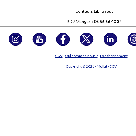
Contacts Libraires :
BD / Mangas :
05 56 56 40 34
CGV
-
Qui sommes-nous ?
-
Désabonnement
Copyright © 2026 - Mollat - ECV