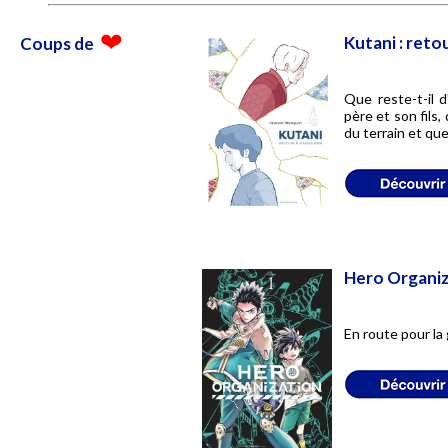
Kutani : ret
Coups de
Que reste-t-il d
père et son fils
du terrain et que
Hero Organi
En route pour la 