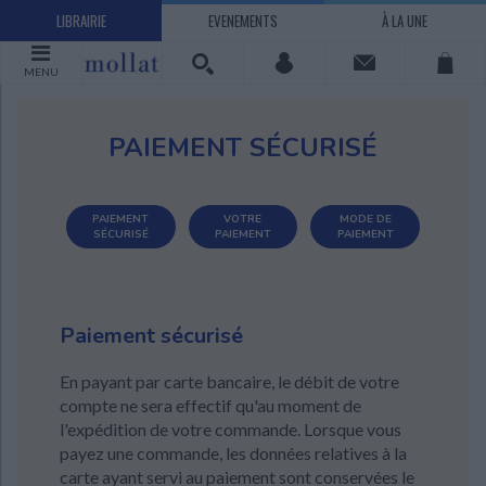
LIBRAIRIE
EVENEMENTS
À LA UNE
MENU
PAIEMENT SÉCURISÉ
PAIEMENT
VOTRE
MODE DE
SÉCURISÉ
PAIEMENT
PAIEMENT
Paiement sécurisé
En payant par carte bancaire, le débit de votre
compte ne sera effectif qu'au moment de
l'expédition de votre commande. Lorsque vous
payez une commande, les données relatives à la
carte ayant servi au paiement sont conservées le