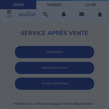
LIBRAIRIE
EVENEMENTS
À LA UNE
MENU
SERVICE APRÈS VENTE
COMMANDES
MON ESPACE CLIENT
AUTRES QUESTIONS
CHARGEMENT...
Mollat.com, c'est une équipe à votre disposition :