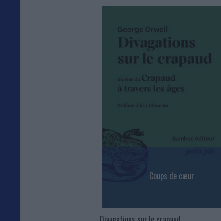
Coups de cœur
Divagations sur le crapaud