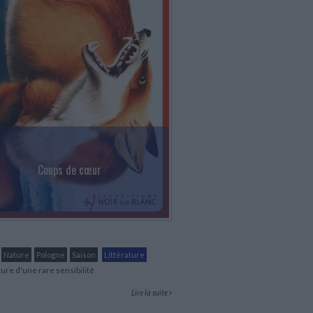
Coups de cœur
Nature
Pologne
Saison
Littérature
ure d'une rare sensibilité
Lire la suite