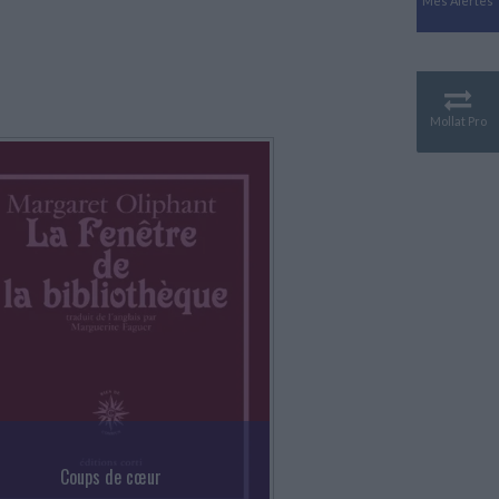
Mes Alertes
Mollat Pro
Coups de cœur