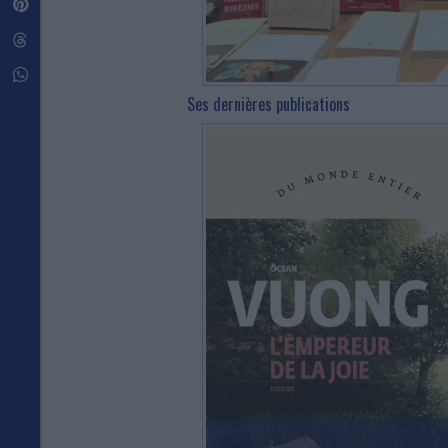
Pinterest
Threads
Whatsapp
Ses dernières publications