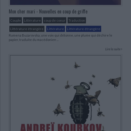
Mon cher mari - Nouvelles en coup de griffe
Couple
Littérature
coup de coeur
Traduction
Littérature étrangère
Littérature
Littérature étrangère
Rumena Buzarovska, une voix qui détonne, une plume qui déchire le
papier, traduite du macédonien ...
Lire la suite