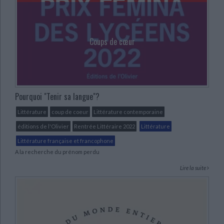
Coups de cœur
Pourquoi "Tenir sa langue"?
Littérature
coup de coeur
Littérature contemporaine
éditions de l'Olivier
Rentrée Littéraire 2022
Littérature
Littérature française et francophone
A la recherche du prénom perdu
Lire la suite