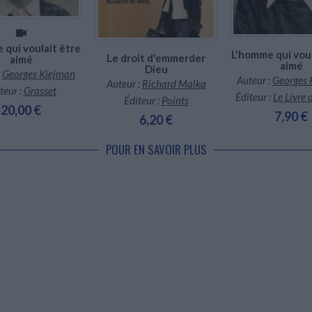
 qui voulait être
L'homme qui voul
Le droit d'emmerder
aimé
aimé
Dieu
:
Georges Kiejman
Auteur :
Georges 
Auteur :
Richard Malka
teur :
Grasset
Éditeur :
Le Livre
Éditeur :
Points
20,00 €
7,90 €
6,20 €
POUR EN SAVOIR PLUS