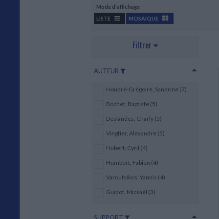
Mode d'affichage
LISTE
MOSAIQUE
Filtrer
AUTEUR
Houdré-Grégoire, Sandrine (7)
Bochet, Baptiste (5)
Deslandes, Charly (5)
Vingtier, Alexandre (5)
Hubert, Cyril (4)
Humbert, Fabien (4)
Varoutsikos, Yannis (4)
Guidot, Mickaël (3)
SUPPORT