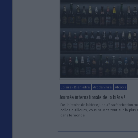
Loisirs - Bien-être
Art de vivre
Alcools
Journée internationale de la bière !
De l'histoire de la bière jusqu'à sa fabrication
celles d'ailleurs, vous saurez tout sur la plu
dans le monde.