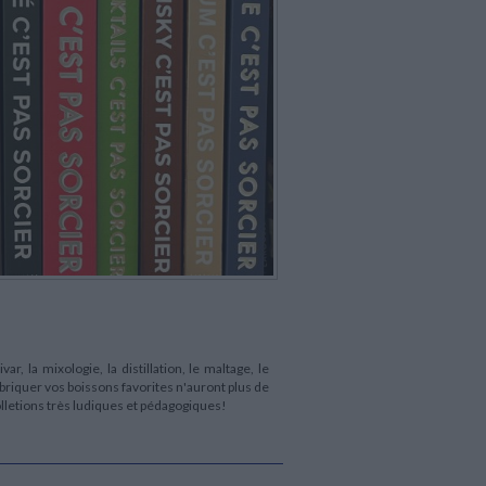
ivar, la mixologie, la distillation, le maltage, le
abriquer vos boissons favorites n'auront plus de
lletions très ludiques et pédagogiques!