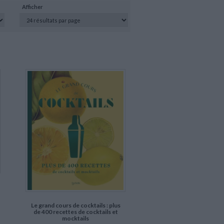
Afficher
Le grand cours de cocktails : plus
de 400 recettes de cocktails et
mocktails