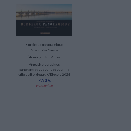
Bordeaux panoramique
Auteur :
Yves Simone
Éditeur(s) :
Sud-Ouest
Vingt photographies
panoramiques pour découvrir la
ville de Bordeaux. ©Electre 2026
7,90 €
Indisponible