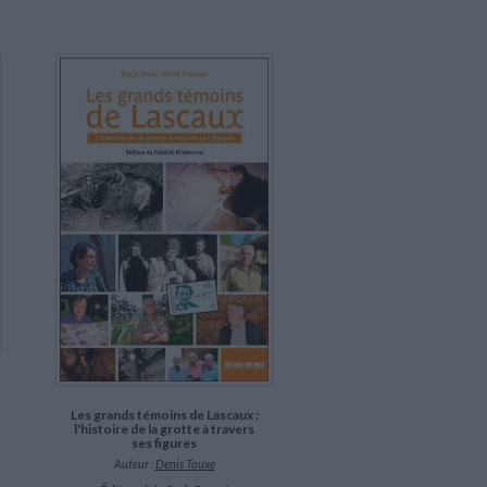
Les grands témoins de Lascaux :
l'histoire de la grotte à travers
ses figures
Auteur :
Denis Tauxe