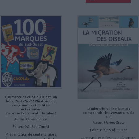
100 marques du Sud-Ouest : ah
bon, c'est d'ici ? ! L'histoire de
ces grandes et petites
La migration des oiseaux :
entreprises
comprendre les voyageurs du
incontestablement... locales !
ciel
Auteur :
Olivier Londeix
Auteur :
Maxime Zucca
Éditeur(s) :
Sud-Ouest
Éditeur(s) :
Sud-Ouest
Présentation de cent marques
Une synthèse des connaissances