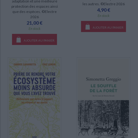
adaptation et une meilleure
les autres. ©Electre 2026
protection des espaces ainsi
4,90 €
que des espèces. ©Electre
En stock
2026
21,00 €
AJOUTER AU PANIER
En stock
AJOUTER AU PANIER