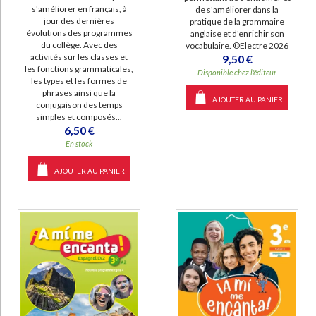
s'améliorer en français, à
de s'améliorer dans la
jour des dernières
pratique de la grammaire
évolutions des programmes
anglaise et d'enrichir son
du collège. Avec des
vocabulaire. ©Electre 2026
activités sur les classes et
9,50 €
les fonctions grammaticales,
Disponible chez l'éditeur
les types et les formes de
phrases ainsi que la
AJOUTER AU PANIER
conjugaison des temps
simples et composés...
6,50 €
En stock
AJOUTER AU PANIER