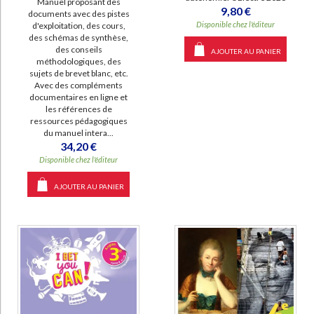
Manuel proposant des
9,80 €
documents avec des pistes
Disponible chez l'éditeur
d'exploitation, des cours,
des schémas de synthèse,
des conseils
AJOUTER AU PANIER
méthodologiques, des
sujets de brevet blanc, etc.
Avec des compléments
documentaires en ligne et
les références de
ressources pédagogiques
du manuel intera...
34,20 €
Disponible chez l'éditeur
AJOUTER AU PANIER