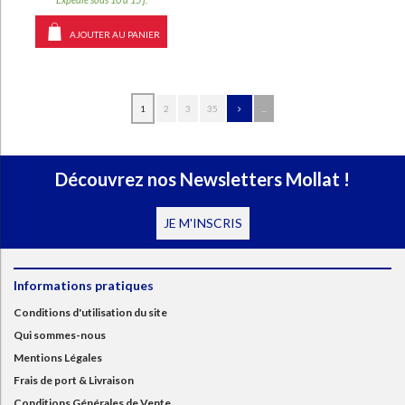
AJOUTER AU PANIER
1
2
3
35
...
Découvrez nos Newsletters Mollat !
JE M'INSCRIS
Informations pratiques
Conditions d'utilisation du site
Qui sommes-nous
Mentions Légales
Frais de port & Livraison
Conditions Générales de Vente