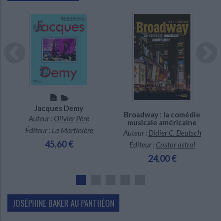
Indisponible
En stock *
*stock limité
Jacques Demy
Broadway : la comédie
Auteur :
Olivier Père
musicale américaine
Éditeur :
La Martinière
Auteur :
Didier C. Deutsch
45,60 €
Éditeur :
Castor astral
24,00 €
JOSÉPHINE BAKER AU PANTHÉON