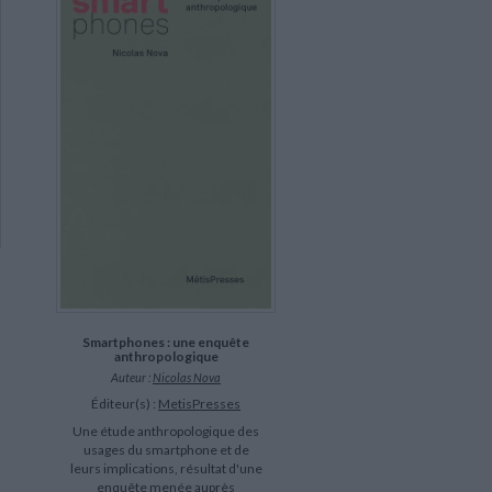
Smartphones : une enquête
anthropologique
Auteur :
Nicolas Nova
Éditeur(s) :
MetisPresses
Une étude anthropologique des
usages du smartphone et de
leurs implications, résultat d'une
enquête menée auprès