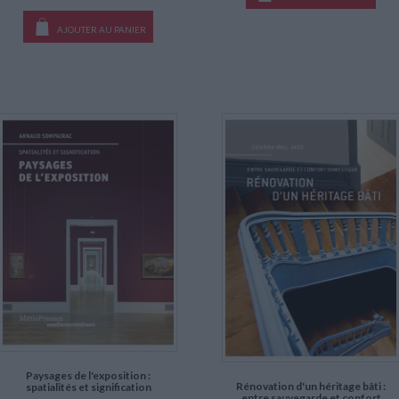
AJOUTER AU PANIER
Paysages de l'exposition :
Rénovation d'un héritage bâti :
spatialités et signification
entre sauvegarde et confort