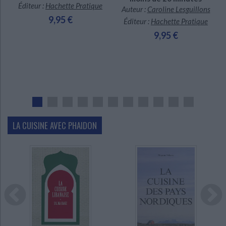
Éditeur :
Hachette Pratique
Auteur :
Caroline Lesguillons
9,95 €
Éditeur :
Hachette Pratique
9,95 €
LA CUISINE AVEC PHAIDON
En stock *
En stock *
*stock limité
*stock limité