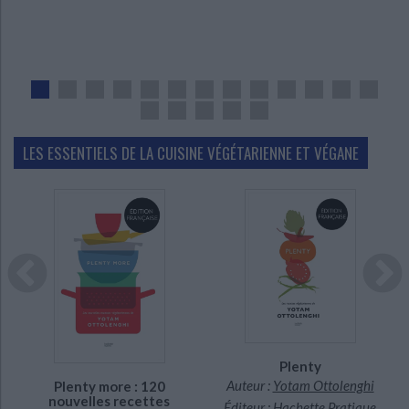
LES ESSENTIELS DE LA CUISINE VÉGÉTARIENNE ET VÉGANE
En stock
En stock
Plenty
Auteur :
Yotam Ottolenghi
Plenty more : 120
nouvelles recettes
Éditeur :
Hachette Pratique