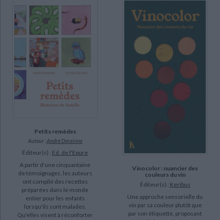
Petits remèdes
Auteur :
André Derainne
Éditeur(s) :
Ed. de l'Epure
A partir d'une cinquantaine
Vinocolor : nuancier des
de témoignages, les auteurs
couleurs du vin
ont compilé des recettes
Éditeur(s) :
Keribus
préparées dans le monde
Une approche sensorielle du
entier pour les enfants
vin par sa couleur plutôt que
lorsqu'ils sont malades.
par son étiquette, proposant
Qu'elles visent à réconforter