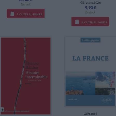
©Electre 2026
En stock
9,90 €
En stock
AJOUTER AU PANIER
AJOUTER AU PANIER
La France