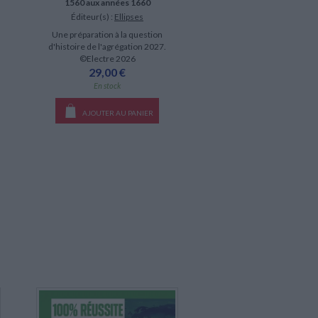
1560 aux années 1660
Éditeur(s) :
Ellipses
Une préparation à la question
d'histoire de l'agrégation 2027.
©Electre 2026
29,00 €
En stock
AJOUTER AU PANIER