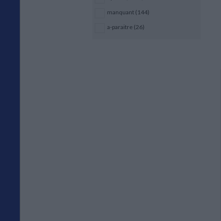
manquant (144)
a-paraitre (26)