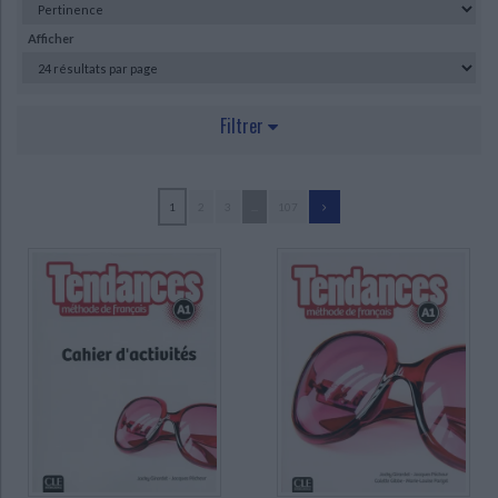
Ecologie - Environnement
Danse
Religions - Spiritualités
Bibliothèque de la Pléiade
Critique et histoire littéraire
Afficher
Histoire de France
Biographies historiques
Classiques scolaires
Littérature ancienne et médiévale
Histoire - Généralités
Histoire des pays
Littérature de voyage
Audio - Livres lus
Filtrer
Histoire ancienne
Géographie
Littérature en version originale
Humour
Culture scientifique
AUTEUR
1
2
3
...
107
Collectif (382)
Collectif, . (155)
Moleskine (153)
Giusti, Conrado (56)
Denisot, Hugues (53)
Faucard-Martinez, Brigitte (46)
COLLECTIF (40)
Himber, Céline (38)