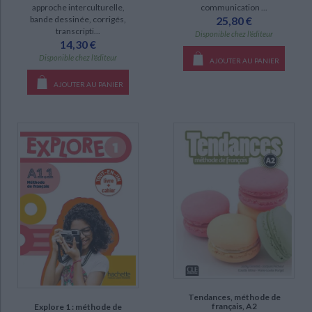
communication ...
approche interculturelle,
25,80 €
bande dessinée, corrigés,
transcripti...
Disponible chez l'éditeur
14,30 €
Disponible chez l'éditeur
AJOUTER AU PANIER
AJOUTER AU PANIER
Tendances, méthode de
français, A2
Explore 1 : méthode de