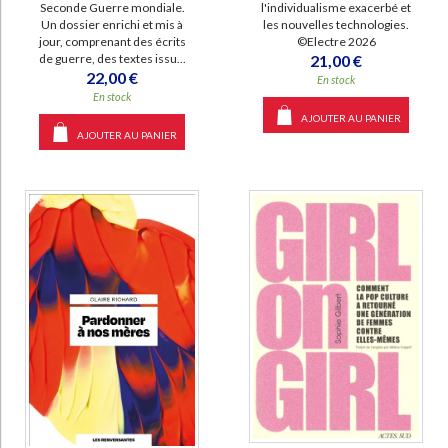
l'individualisme exacerbé et
Seconde Guerre mondiale.
les nouvelles technologies.
Un dossier enrichi et mis à
©Electre 2026
jour, comprenant des écrits
21,00 €
de guerre, des textes issu...
22,00 €
En stock
En stock
AJOUTER AU PANIER
AJOUTER AU PANIER