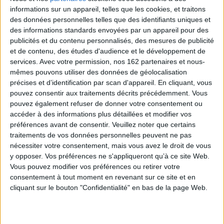
Contenus Mollat en relation
informations sur un appareil, telles que les cookies, et traitons
des données personnelles telles que des identifiants uniques et
des informations standards envoyées par un appareil pour des
Dossiers
publicités et du contenu personnalisés, des mesures de publicité
et de contenu, des études d'audience et le développement de
services.
Avec votre permission, nos 162 partenaires et nous-
mêmes pouvons utiliser des données de géolocalisation
précises et d’identification par scan d'appareil. En cliquant, vous
pouvez consentir aux traitements décrits précédemment. Vous
pouvez également refuser de donner votre consentement ou
accéder à des informations plus détaillées et modifier vos
préférences avant de consentir.
Veuillez noter que certains
traitements de vos données personnelles peuvent ne pas
nécessiter votre consentement, mais vous avez le droit de vous
y opposer. Vos préférences ne s'appliqueront qu’à ce site Web.
Vous pouvez modifier vos préférences ou retirer votre
consentement à tout moment en revenant sur ce site et en
cliquant sur le bouton "Confidentialité" en bas de la page Web.
Loisirs - Bien-être
Tourisme
Art de vivre
Invitation au printemps !