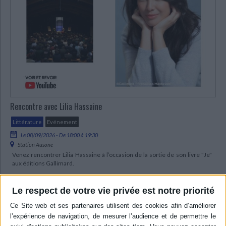
Rencontre avec Lilia Hassaine
Littérature
Evénement
Le 08/09/2026 - De 18:00 à 19:30
Station Ausone
Venez rencontrer Lilia Hassaine à l’occasion de la sortie de son livre "Je"
aux éditions Gallimard.
Le respect de votre vie privée est notre priorité