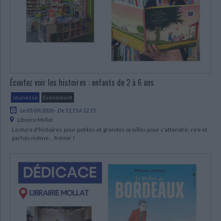
CHARGEMENT...
Écoutez voir les histoires : enfants de 2 à 6 ans
Jeunesse
Evénement
Le 05/09/2026 - De 11:15 à 12:15
Librairie Mollat
Lecture d'histoires pour petites et grandes oreilles pour s'attendrir, rire et
parfois même... frémir !