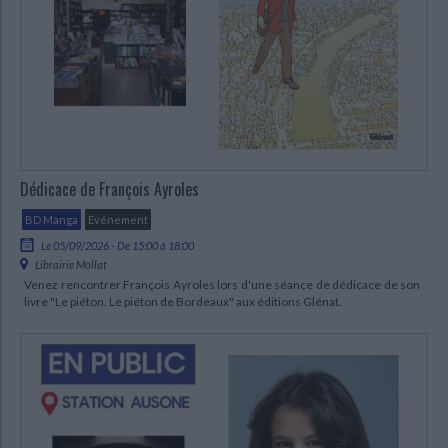
Dédicace de François Ayroles
BD Manga
Evénement
Le 05/09/2026 - De 15:00 à 18:00
Librairie Mollat
Venez rencontrer François Ayroles lors d'une séance de dédicace de son
livre "Le piéton. Le piéton de Bordeaux" aux éditions Glénat.