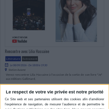
Rencontre avec Lilia Hassaine
Littérature
Evénement
Le 08/09/2026 - De 18:00 à 19:30
Station Ausone
Venez rencontrer Lilia Hassaine à l’occasion de la sortie de son livre "Je"
aux éditions Gallimard.
Le respect de votre vie privée est notre priorité