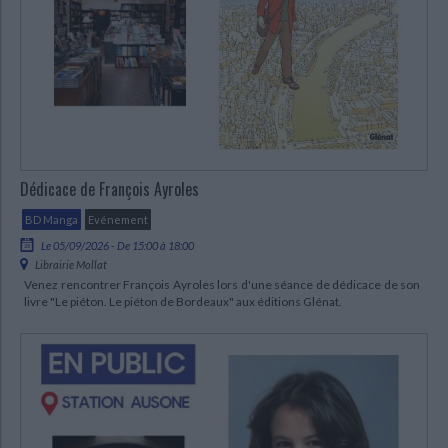
Dédicace de François Ayroles
BD Manga
Evénement
Le 05/09/2026 - De 15:00 à 18:00
Librairie Mollat
Venez rencontrer François Ayroles lors d'une séance de dédicace de son
livre "Le piéton. Le piéton de Bordeaux" aux éditions Glénat.