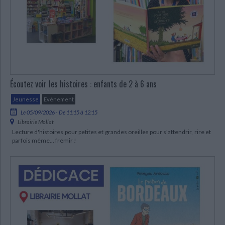
CHARGEMENT...
Écoutez voir les histoires : enfants de 2 à 6 ans
Jeunesse
Evénement
Le 05/09/2026 - De 11:15 à 12:15
Librairie Mollat
Lecture d'histoires pour petites et grandes oreilles pour s'attendrir, rire et
parfois même... frémir !