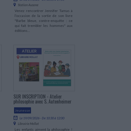
Station Ausone
Venez rencontrer Jennifer Tamas à
l’occasion de la sortie de son livre
"Barbe bleue, contre-enquête : ce
qui fait trembler les hommes" aux
éditions...
SUR INSCRIPTION - Atelier
philosophie avec S. Autenheimer
Jeunesse
Le 19/09/2026 - De 10:30 à 12:00
Librairie Mollat
Les enfants aiment la philosophie !