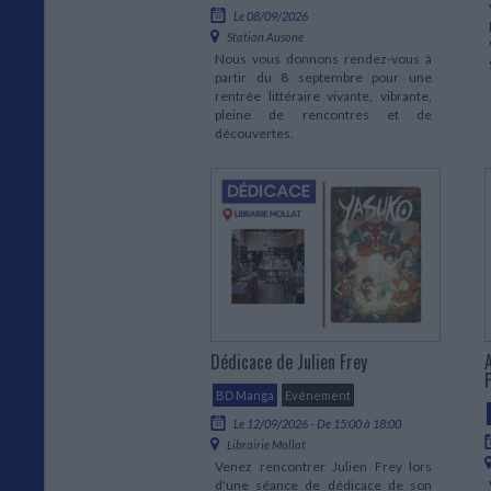
Le 08/09/2026
Station Ausone
Nous vous donnons rendez-vous à
partir du 8 septembre pour une
rentrée littéraire vivante, vibrante,
pleine de rencontres et de
découvertes.
Dédicace de Julien Frey
BD Manga
Evénement
Le 12/09/2026 - De 15:00 à 18:00
Librairie Mollat
Venez rencontrer Julien Frey lors
d'une séance de dédicace de son