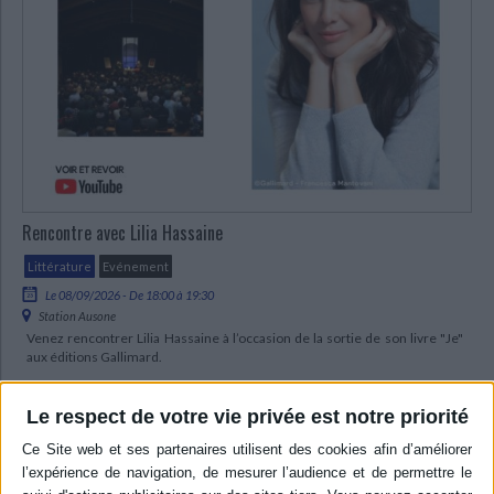
Rencontre avec Lilia Hassaine
Littérature
Evénement
Le 08/09/2026 - De 18:00 à 19:30
Station Ausone
Venez rencontrer Lilia Hassaine à l’occasion de la sortie de son livre "Je"
aux éditions Gallimard.
Le respect de votre vie privée est notre priorité