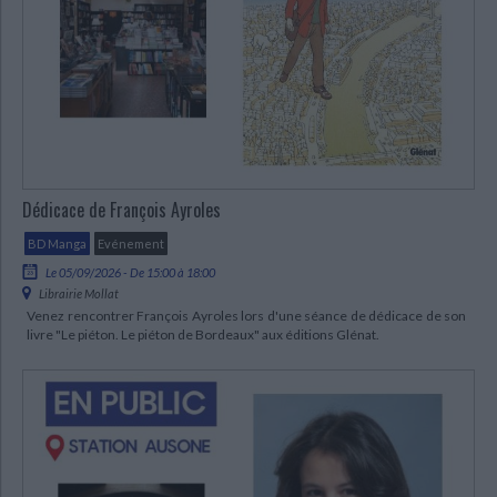
Dédicace de François Ayroles
BD Manga
Evénement
Le 05/09/2026 - De 15:00 à 18:00
Librairie Mollat
Venez rencontrer François Ayroles lors d'une séance de dédicace de son
livre "Le piéton. Le piéton de Bordeaux" aux éditions Glénat.