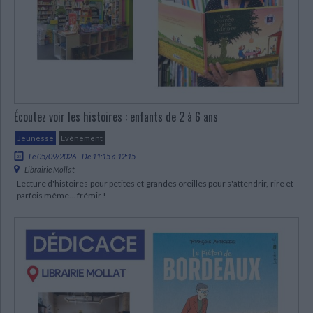
CHARGEMENT...
Écoutez voir les histoires : enfants de 2 à 6 ans
Jeunesse
Evénement
Le 05/09/2026 - De 11:15 à 12:15
Librairie Mollat
Lecture d'histoires pour petites et grandes oreilles pour s'attendrir, rire et
parfois même... frémir !