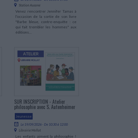
Station Ausone
Venez rencontrer Jennifer Tamas à
l’occasion de la sortie de son livre
"Barbe bleue, contre-enquête : ce
qui fait trembler les hommes" aux
éditions...
SUR INSCRIPTION - Atelier
philosophie avec S. Autenheimer
Jeunesse
Le 19/09/2026 - De 10:30 à 12:00
Librairie Mollat
Les enfants aiment la philosophie !