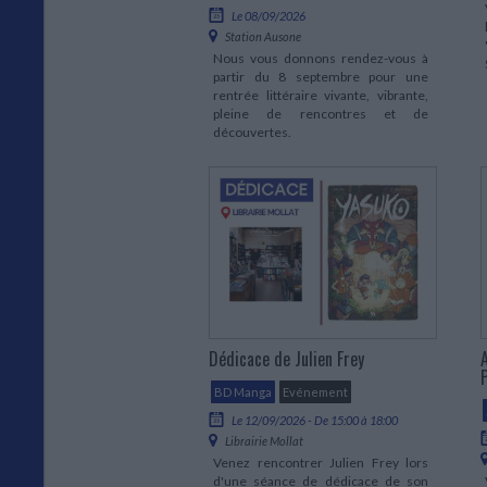
Le 08/09/2026
Station Ausone
Nous vous donnons rendez-vous à
partir du 8 septembre pour une
rentrée littéraire vivante, vibrante,
pleine de rencontres et de
découvertes.
Dédicace de Julien Frey
BD Manga
Evénement
Le 12/09/2026 - De 15:00 à 18:00
Librairie Mollat
Venez rencontrer Julien Frey lors
d'une séance de dédicace de son