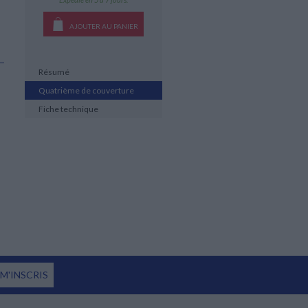
AJOUTER AU PANIER
Résumé
Quatrième de couverture
Fiche technique
 M'INSCRIS