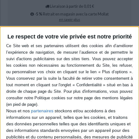
Livraison à partir de 0,01 €
-5 %
Retrait en magasin avec la carte Mollat
en savoir plus
Le respect de votre vie privée est notre priorité
Résumé
Etudes sur la place qu'occupent les femmes dans la société
roussillonnaise et catalane à travers l'histoire. Fille, mère, épouse, tutrice,
veuve ou héritière, leurs différents statuts sont éclairés par les moeurs,
les usages et le droit roussillonnais. ©Electre 2026
Quatrième de couverture
Rôles, statuts et représentations des femmes en Roussillon et en
e
Europe méridionale du Moyen Âge au XIX
siècle
Les femmes, dans la société roussillonnaise et catalane d'Ancien Régime,
ne sont pas vouées à une vie de soumission et de violences, condamnées
à l'inaction ou la passivité. Loin de subir les événements elles deviennent
Nous et nos
partenaires
stockons et/ou accédons à des
actrices de leur destin dès que l'opportunité s'offre à elles. Les toutes
informations sur un appareil, telles que les cookies, et traitons
jeunes filles sont certes vulnérables mais devenues de jeunes femmes,
des données personnelles telles que des identifiants uniques et
elles savent défendre leurs droits, notamment en cas de rupture de
promesse de mariage. Aspirant à occuper la place que toute femme
des informations standards envoyées par un appareil pour des
ambitionne selon les moeurs de l'époque, elles sont promptes à
publicités et du contenu personnalisés, des mesures de publicité