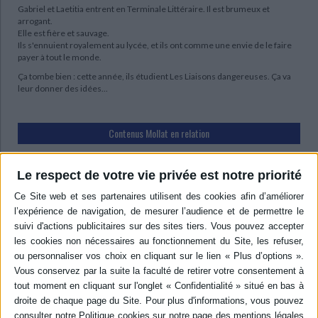
Gabriel et Laetitia entrent en Terminale Littéraire. Il est brumeux et
arrogant.
Elle est fière et sauvage.
Ils s'ennuient royalement au lycée, et ils ont comme une envie de le faire
payer à tout le monde.
Ça tombe bien : cette année, ils étudient Les Liaisons dangereuses. Ça va
leur donner des idées...
Contenus Mollat en relation
Le respect de votre vie privée est notre priorité
Événements