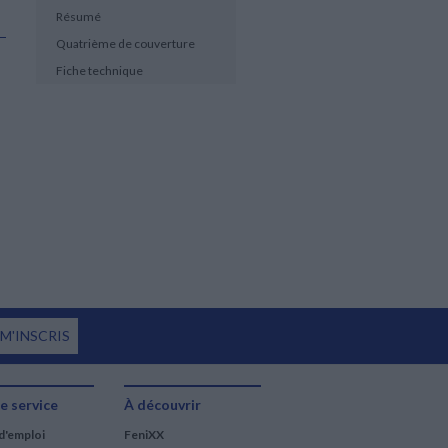
Résumé
Quatrième de couverture
Fiche technique
 M'INSCRIS
e service
À découvrir
d'emploi
FeniXX