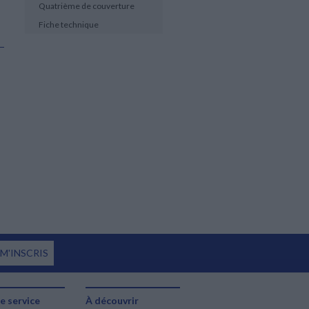
Quatrième de couverture
Fiche technique
 M'INSCRIS
e service
À découvrir