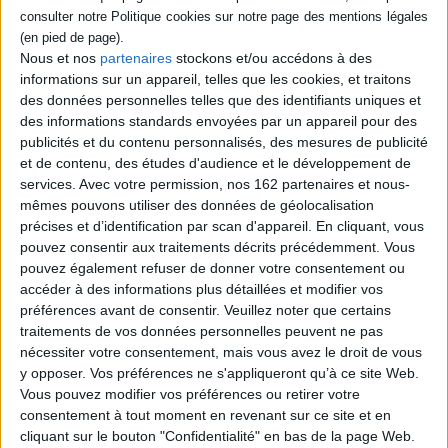
l'évolution de forme, de sens et d'usage des termes forestiers, mais aussi
à la découverte des significations des noms de famille, des lieux, ou des
spécificités régionales.
Nous et nos
partenaires
stockons et/ou accédons à des
informations sur un appareil, telles que les cookies, et traitons
des données personnelles telles que des identifiants uniques et
Contenus Mollat en relation
des informations standards envoyées par un appareil pour des
publicités et du contenu personnalisés, des mesures de publicité
et de contenu, des études d'audience et le développement de
Dossiers
services.
Avec votre permission, nos 162 partenaires et nous-
mêmes pouvons utiliser des données de géolocalisation
précises et d’identification par scan d'appareil. En cliquant, vous
pouvez consentir aux traitements décrits précédemment. Vous
pouvez également refuser de donner votre consentement ou
accéder à des informations plus détaillées et modifier vos
préférences avant de consentir.
Veuillez noter que certains
traitements de vos données personnelles peuvent ne pas
nécessiter votre consentement, mais vous avez le droit de vous
y opposer. Vos préférences ne s'appliqueront qu’à ce site Web.
Vous pouvez modifier vos préférences ou retirer votre
consentement à tout moment en revenant sur ce site et en
cliquant sur le bouton "Confidentialité" en bas de la page Web.