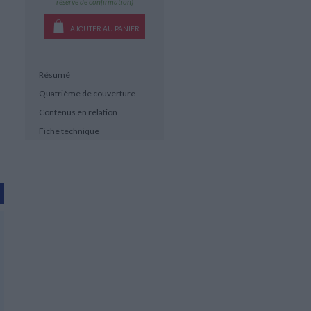
réserve de confirmation)
AJOUTER AU PANIER
Résumé
Quatrième de couverture
Contenus en relation
Fiche technique