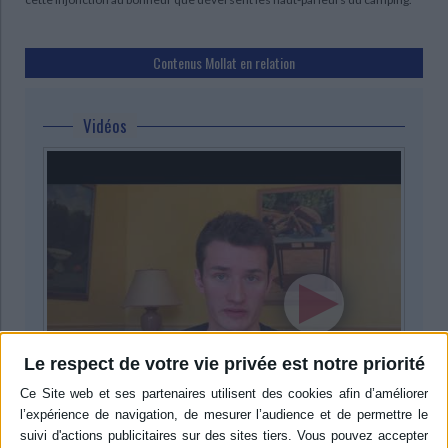
Contenus Mollat en relation
Vidéos
Le respect de votre vie privée est notre priorité
Littérature
Littérature française et francophone