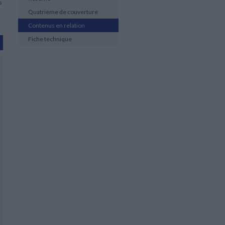
s
Quatrième de couverture
Contenus en relation
Fiche technique