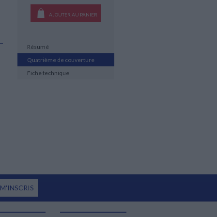
AJOUTER AU PANIER
Résumé
Quatrième de couverture
Fiche technique
 M'INSCRIS