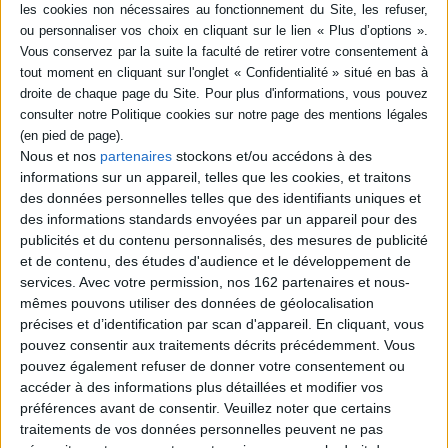
Trois parties en organisent le contenu : une approche globale des repères
et enjeux fondamentaux sur la période, des contributions thématiques
ciblées et des études de cas régionales et nationales.
Contenus Mollat en relation
Nous et nos
partenaires
stockons et/ou accédons à des
Dossiers
informations sur un appareil, telles que les cookies, et traitons
des données personnelles telles que des identifiants uniques et
des informations standards envoyées par un appareil pour des
publicités et du contenu personnalisés, des mesures de publicité
et de contenu, des études d'audience et le développement de
services.
Avec votre permission, nos 162 partenaires et nous-
mêmes pouvons utiliser des données de géolocalisation
précises et d’identification par scan d'appareil. En cliquant, vous
pouvez consentir aux traitements décrits précédemment. Vous
pouvez également refuser de donner votre consentement ou
accéder à des informations plus détaillées et modifier vos
préférences avant de consentir.
Veuillez noter que certains
traitements de vos données personnelles peuvent ne pas