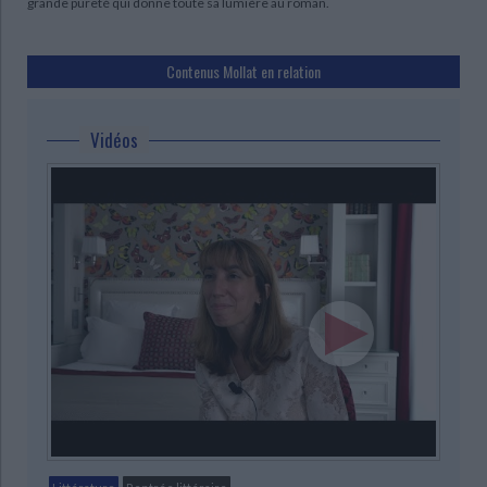
grande pureté qui donne toute sa lumière au roman.
Contenus Mollat en relation
Vidéos