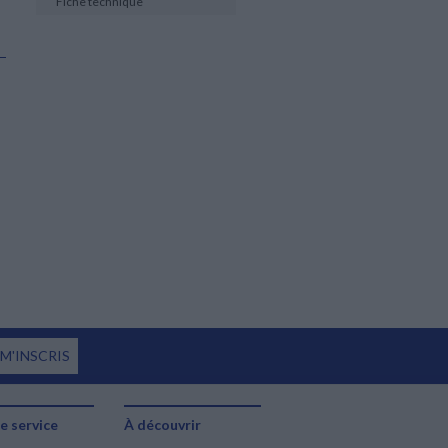
Fiche technique
 M'INSCRIS
e service
À découvrir