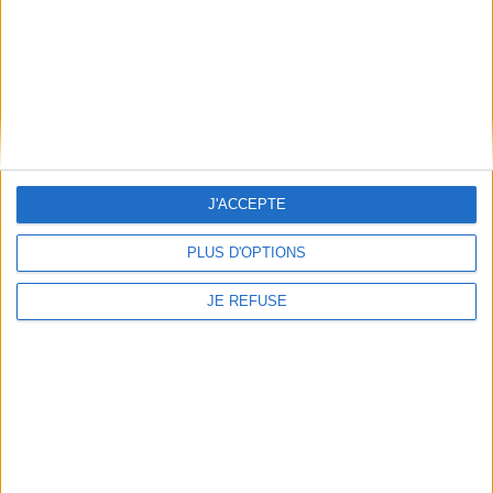
Frais de port & Livraison
Conditions Générales de Vente
À votre service
Offres d'emploi
Offres Partenaires
À découvrir
J'ACCEPTE
FeniXX
PLUS D'OPTIONS
EDRLab
RetroNews
JE REFUSE
BnF : portail des métiers du livre
Cercle de la librairie
Les chèques cadeaux Mollat
Contact
Horaires
Librairie Mollat
La librairie Mollat vous accueille
15 rue Vital-Carles
Du lundi au samedi de 10h à 20h et
33 080 Bordeaux Cedex
tous les dimanches de 14h à 19h