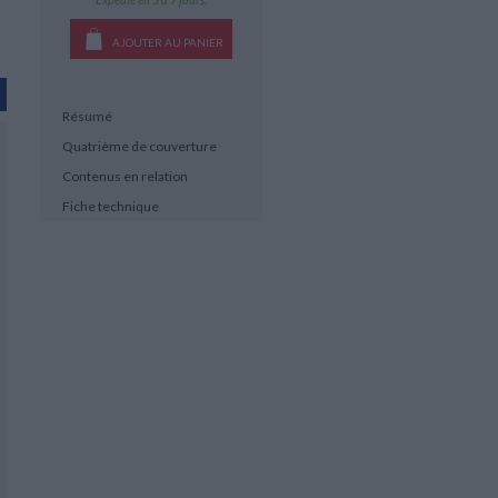
AJOUTER AU PANIER
Résumé
Quatrième de couverture
Contenus en relation
Fiche technique