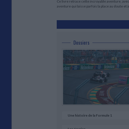
Ce livre retrace cette incroyable aventure, avec
aventure qui laisse parfois la place au doute e
Dossiers
Une histoire de la Formule 1
Les écuries