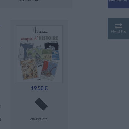
Mes Alertes
Antiquité
Mythologies
GÉOGRAPHIE
Géographie - Démographie -
Territoire
Mollat Pro
CULTURE SCIENTIFIQUE
Essais scientifique
Astronomie
19,50 €
i
é
CHARGEMENT...