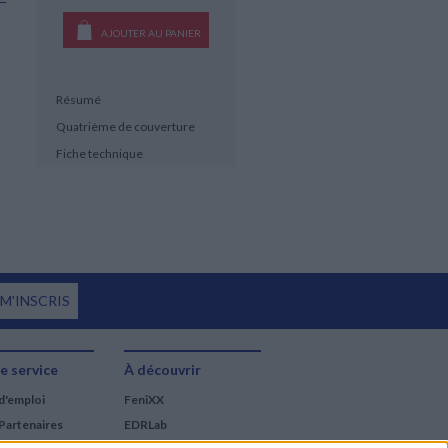
AJOUTER AU PANIER
Résumé
Quatrième de couverture
Fiche technique
 M'INSCRIS
e service
À découvrir
d'emploi
FeniXX
Partenaires
EDRLab