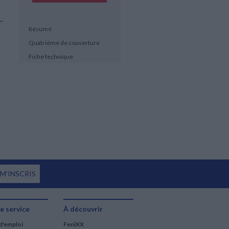
Résumé
Quatrième de couverture
Fiche technique
 M'INSCRIS
e service
À découvrir
d'emploi
FeniXX