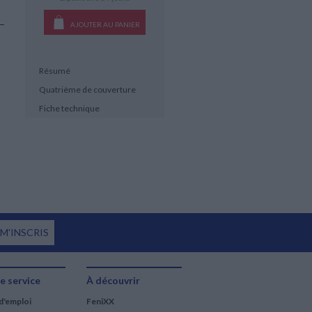
AJOUTER AU PANIER
Résumé
Quatrième de couverture
Fiche technique
 M'INSCRIS
e service
À découvrir
d'emploi
FeniXX