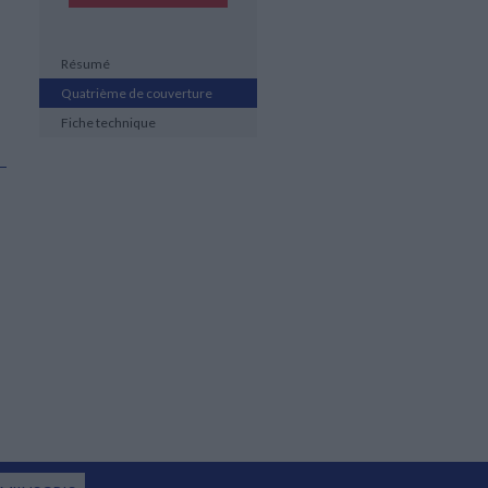
Résumé
Quatrième de couverture
Fiche technique