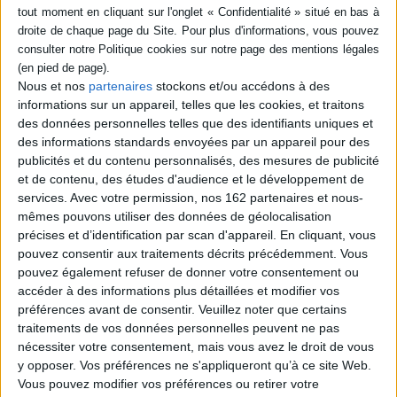
Fiche Technique
Paru le :
31/12/1969
Thématique :
Policier
Auteur(s) :
Auteur :
Faget, Jacques (1948-....)
Nous et nos
partenaires
stockons et/ou accédons à des
Éditeur(s) :
Sud-Ouest
informations sur un appareil, telles que les cookies, et traitons
des données personnelles telles que des identifiants uniques et
Collection(s) :
So noir
des informations standards envoyées par un appareil pour des
Série(s) :
Non précisé.
publicités et du contenu personnalisés, des mesures de publicité
ISBN :
Non précisé.
et de contenu, des études d'audience et le développement de
services.
Avec votre permission, nos 162 partenaires et nous-
EAN13 :
9782817709406
mêmes pouvons utiliser des données de géolocalisation
précises et d’identification par scan d'appareil. En cliquant, vous
Pages :
0
pouvez consentir aux traitements décrits précédemment. Vous
Hauteur: 0.0 cm / Largeur 0.0 cm
pouvez également refuser de donner votre consentement ou
accéder à des informations plus détaillées et modifier vos
Épaisseur: 0.0 cm
préférences avant de consentir.
Veuillez noter que certains
traitements de vos données personnelles peuvent ne pas
Poids: 0 g
nécessiter votre consentement, mais vous avez le droit de vous
y opposer. Vos préférences ne s'appliqueront qu’à ce site Web.
Découvrez nos Newsletters Mollat !
Vous pouvez modifier vos préférences ou retirer votre