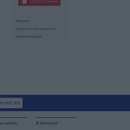
AJOUTER AU PANIER
Résumé
Quatrième de couverture
Fiche technique
 M'INSCRIS
e service
À découvrir