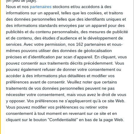
Nous et nos
partenaires
stockons et/ou accédons à des
informations sur un appareil, telles que les cookies, et traitons
Contenus Mollat en relation
des données personnelles telles que des identifiants uniques et
des informations standards envoyées par un appareil pour des
publicités et du contenu personnalisés, des mesures de publicité
Dossiers
et de contenu, des études d'audience et le développement de
services.
Avec votre permission, nos 162 partenaires et nous-
mêmes pouvons utiliser des données de géolocalisation
précises et d’identification par scan d'appareil. En cliquant, vous
pouvez consentir aux traitements décrits précédemment. Vous
pouvez également refuser de donner votre consentement ou
accéder à des informations plus détaillées et modifier vos
préférences avant de consentir.
Veuillez noter que certains
traitements de vos données personnelles peuvent ne pas
nécessiter votre consentement, mais vous avez le droit de vous
y opposer. Vos préférences ne s'appliqueront qu’à ce site Web.
Vous pouvez modifier vos préférences ou retirer votre
consentement à tout moment en revenant sur ce site et en
cliquant sur le bouton "Confidentialité" en bas de la page Web.
Littérature
Adolescent - jeunes adultes
#ClubAdos