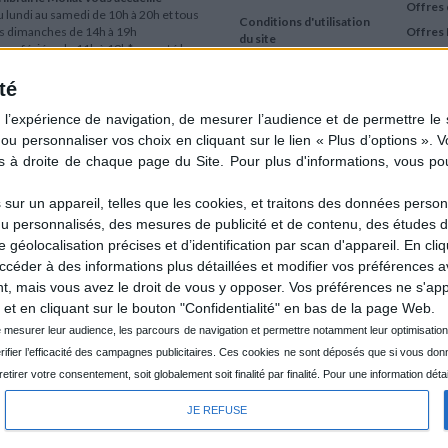
Offres 
 lundi au samedi de 10h à 20h et tous
Conditions d'utilisation
es dimanches de 14h à 19h
Offres 
du site
urs fériés : de 11h à 19h* excepté le
Qui sommes-nous
r mai, le 25 décembre et le 1er janvier
Si le jour férié est un dimanche, de 14h
té
Mentions Légales
 19h
Frais de port & Livraison
 clic et collecte est ouvert
Conditions Générales
 lundi au samedi de 9h30 à 20h et tous
de Vente
es dimanches de 14h à 19h
ur fériés : tous les jours fériés de 11h à
9h* excepté le 1er mai, le 25 décembre
ur un appareil, telles que les cookies, et traitons des données personn
 le 1er janvier
nu personnalisés, des mesures de publicité et de contenu, des études 
Si le jour férié est un dimanche de 14h à
éolocalisation précises et d’identification par scan d'appareil. En cl
9h
der à des informations plus détaillées et modifier vos préférences av
ir le détail des horaires & accès
 mais vous avez le droit de vous y opposer. Vos préférences ne s'app
et en cliquant sur le bouton "Confidentialité" en bas de la page Web.
JE REFUSE
CRÉÉ PA