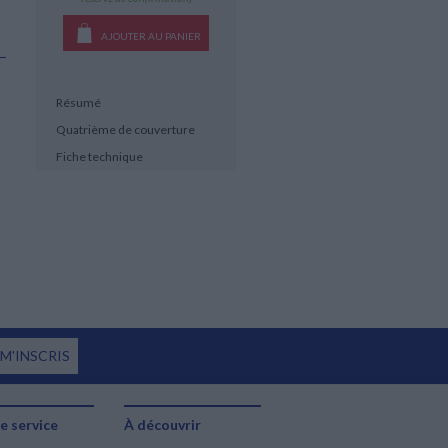
AJOUTER AU PANIER
Résumé
Quatrième de couverture
Fiche technique
 M'INSCRIS
e service
À découvrir