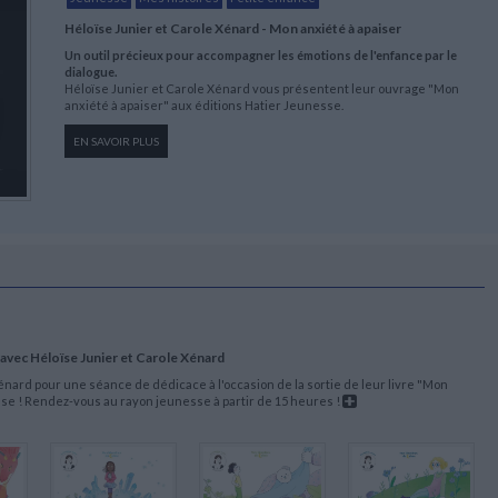
Héloïse Junier et Carole Xénard - Mon anxiété à apaiser
Un outil précieux pour accompagner les émotions de l'enfance par le
dialogue.
Héloïse Junier et Carole Xénard vous présentent leur ouvrage "Mon
anxiété à apaiser" aux éditions Hatier Jeunesse.
EN SAVOIR PLUS
 avec Héloïse Junier et Carole Xénard
nard pour une séance de dédicace à l'occasion de la sortie de leur livre "Mon
sse ! Rendez-vous au rayon jeunesse à partir de 15 heures !