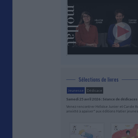
Sélections de livres
Jeunesse
Dédicace
Samedi 25 avril 2026 : Séance de dédicaces
Venez rencontrer Héloïse Junier et Carole Xé
anxiété à apaiser" aux éditions Hatier jeune