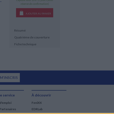
réserve de confirmation)
AJOUTER AU PANIER
Résumé
Quatrième de couverture
Fiche technique
 M'INSCRIS
e service
À découvrir
d'emploi
FeniXX
Partenaires
EDRLab