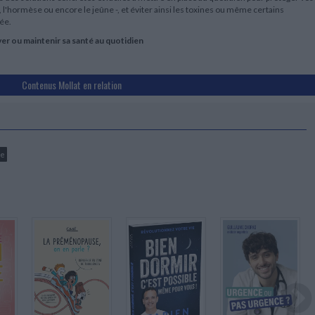
 l'hormèse ou encore le jeûne -, et éviter ainsi les toxines ou même certains
ée.
er ou maintenir sa santé au quotidien
Contenus Mollat en relation
re