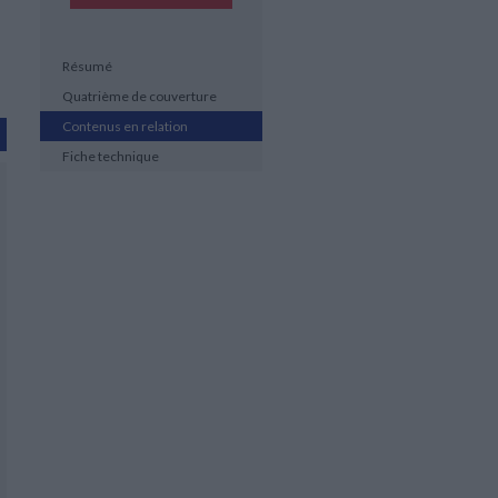
Résumé
Quatrième de couverture
Contenus en relation
Fiche technique